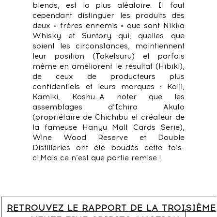
blends, est la plus aléatoire. Il faut
cependant distinguer les produits des
deux « frères ennemis » que sont Nikka
Whisky et Suntory qui, quelles que
soient les circonstances, maintiennent
leur position (Taketsuru) et parfois
même en améliorent le résultat (Hibiki),
de ceux de producteurs plus
confidentiels et leurs marques : Kaiji,
Kamiki, Koshu…
A noter que les
assemblages d’Ichiro Akuto
(propriétaire de Chichibu et créateur de
la fameuse Hanyu Malt Cards Serie),
Wine Wood Reserve et Double
Distilleries ont été boudés cette fois-
ci.
Mais ce n’est que partie remise !
RETROUVEZ LE RAPPORT DE LA TROISIÈME