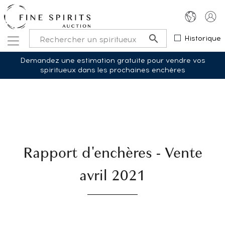
Historique
Demandez une estimation gratuite pour vendre vos
spiritueux dans les prochaines enchères
Rapport d'enchères - Vente
avril 2021