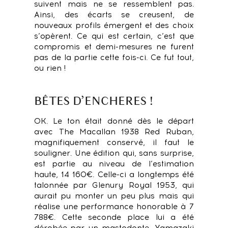
suivent mais ne se ressemblent pas.
Ainsi, des écarts se creusent, de
nouveaux profils émergent et des choix
s’opèrent. Ce qui est certain, c’est que
compromis et demi-mesures ne furent
pas de la partie cette fois-ci. Ce fut tout,
ou rien !
BÊTES D’ENCHERES !
OK. Le ton était donné dès le départ
avec The Macallan 1938 Red Ruban,
magnifiquement conservé, il faut le
souligner. Une édition qui, sans surprise,
est partie au niveau de l’estimation
haute, 14 160€. Celle-ci a longtemps été
talonnée par Glenury Royal 1953, qui
aurait pu monter un peu plus mais qui
réalise une performance honorable à 7
788€. Cette seconde place lui a été