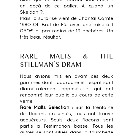
en deçà de ce palier. A quand un
Skeldon ?!
Mais la surprise vient de Chantal Comte
1980 Of. Brut de Fût avec une mise à 1
050€ et pas moins de 19 enchères. Un
très beau résultat.
RARE MALTS & THE
STILLMAN’S DRAM
Nous avions mis en avant ces deux
gammes dont l’approche et l’esprit sont
diamétralement opposés et qui ont
rencontré leur public au cours de cette
vente.
Rare Malts Selection :
Sur la trentaine
de flacons présentés, tous ont trouvé
acquéreurs. Seuls deux flacons sont
partis à l’estimation basse. Tous les
autres se sont situés dans la fourchette