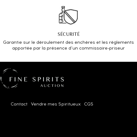
SÉCURITÉ
Garantie sur le déroulement des enchères et les règlements
apportée par la présence d’un commissaire-priseur
Contact
|
Vendre mes Spiritueux
|
CGS
| 2026© Tous droits
réservés.