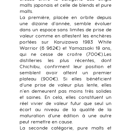
malts japonais et celle de blends et pure
malts.
La première, placée en orbite depuis
une dizaine d’année, semble évoluer
dans un espace sans limites de prise de
valeur comme en attestent les enchères
portées sur Karuizawa 1983 White
Warrior (6 962€) et Yamazsaki 18 ans,
qui ne cesse de croitre (700€).
Les
distilleries les plus récentes, dont
Chichibu, confirment leur position et
semblent avoir atteint un premier
plateau (900€). Si elles bénéficient
d’une prise de valeur plus lente, elles
n’en demeurent pas moins très solides
et saines. En cela, elles constituent un
réel vivier de valeur futur que seul un
écart au niveau de la qualité de la
maturation d’une édition à une autre
peut remettre en cause.
La seconde catégorie, pure malts et