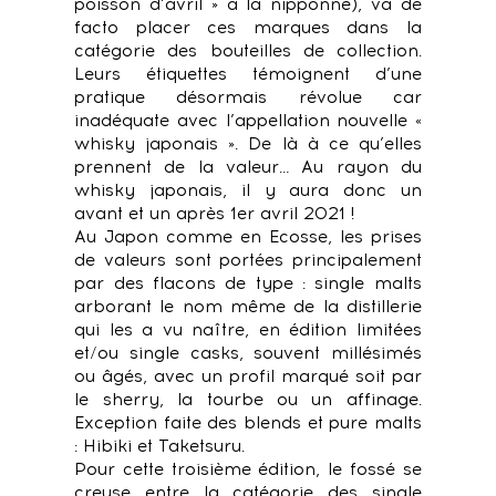
poisson d’avril » à la nipponne), va de
facto placer ces marques dans la
catégorie des bouteilles de collection.
Leurs étiquettes témoignent d’une
pratique désormais révolue car
inadéquate avec l’appellation nouvelle «
whisky japonais ». De là à ce qu’elles
prennent de la valeur… Au rayon du
whisky japonais, il y aura donc un
avant et un après 1er avril 2021 !
Au Japon comme en Ecosse, les prises
de valeurs sont portées principalement
par des flacons de type : single malts
arborant le nom même de la distillerie
qui les a vu naître, en édition limitées
et/ou single casks, souvent millésimés
ou âgés, avec un profil marqué soit par
le sherry, la tourbe ou un affinage.
Exception faite des blends et pure malts
: Hibiki et Taketsuru.
Pour cette troisième édition, le fossé se
creuse entre la catégorie des single